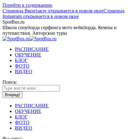
Перейти к содержанию
Страница Вконтакте открывается в новом окне
Страница
Instagram открывается в новом окне
SpotBus.ru
Школа сноуборда серфинга мото вейкборда. Кемпы и
путешествия. Авторские туры
РАСПИСАНИЕ
ОБУЧЕНИЕ
БЛОГ
ФОТО
ВИДЕО
Поиск:
РАСПИСАНИЕ
ОБУЧЕНИЕ
БЛОГ
ФОТО
ВИДЕО
Вы здесь: