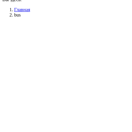
Главная
bus