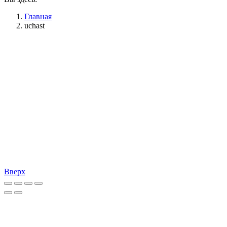
Главная
uchast
Вверх