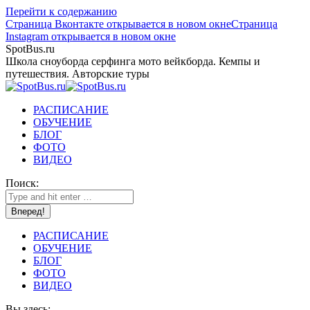
Перейти к содержанию
Страница Вконтакте открывается в новом окне
Страница
Instagram открывается в новом окне
SpotBus.ru
Школа сноуборда серфинга мото вейкборда. Кемпы и
путешествия. Авторские туры
РАСПИСАНИЕ
ОБУЧЕНИЕ
БЛОГ
ФОТО
ВИДЕО
Поиск:
РАСПИСАНИЕ
ОБУЧЕНИЕ
БЛОГ
ФОТО
ВИДЕО
Вы здесь: