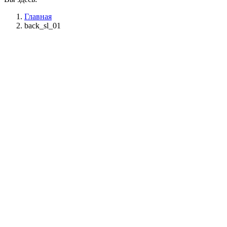
Главная
back_sl_01