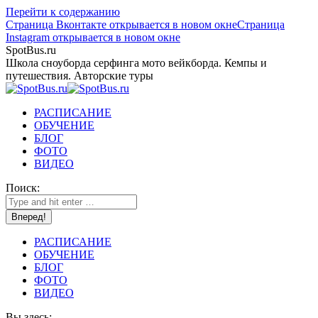
Перейти к содержанию
Страница Вконтакте открывается в новом окне
Страница
Instagram открывается в новом окне
SpotBus.ru
Школа сноуборда серфинга мото вейкборда. Кемпы и
путешествия. Авторские туры
РАСПИСАНИЕ
ОБУЧЕНИЕ
БЛОГ
ФОТО
ВИДЕО
Поиск:
РАСПИСАНИЕ
ОБУЧЕНИЕ
БЛОГ
ФОТО
ВИДЕО
Вы здесь: