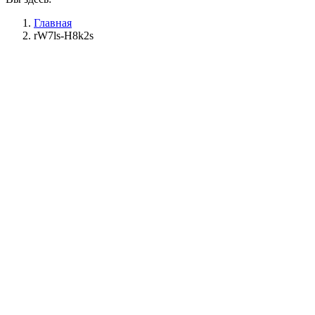
Главная
rW7ls-H8k2s