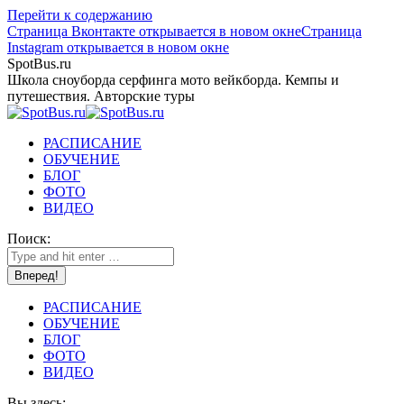
Перейти к содержанию
Страница Вконтакте открывается в новом окне
Страница
Instagram открывается в новом окне
SpotBus.ru
Школа сноуборда серфинга мото вейкборда. Кемпы и
путешествия. Авторские туры
РАСПИСАНИЕ
ОБУЧЕНИЕ
БЛОГ
ФОТО
ВИДЕО
Поиск:
РАСПИСАНИЕ
ОБУЧЕНИЕ
БЛОГ
ФОТО
ВИДЕО
Вы здесь: